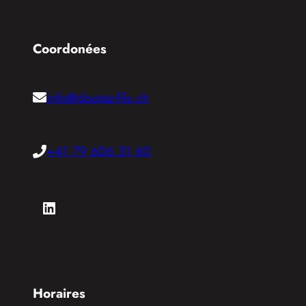
Coordonées
info@doutaz-fils.ch
+41 79 606 31 60
LinkedIn
Horaires